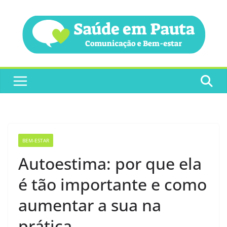
Pular
para
o
conteúdo
BEM-ESTAR
Autoestima: por que ela
é tão importante e como
aumentar a sua na
prática