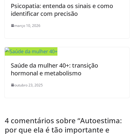
Psicopatia: entenda os sinais e como
identificar com precisão
março 10, 2026
Saúde da mulher 40+: transição
hormonal e metabolismo
outubro 23, 2025
4 comentários sobre “
Autoestima:
por que ela é tão importante e