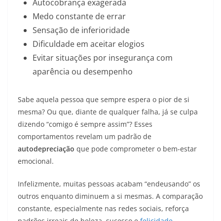
Autocobrança exagerada
Medo constante de errar
Sensação de inferioridade
Dificuldade em aceitar elogios
Evitar situações por insegurança com
aparência ou desempenho
Sabe aquela pessoa que sempre espera o pior de si
mesma? Ou que, diante de qualquer falha, já se culpa
dizendo “comigo é sempre assim”? Esses
comportamentos revelam um padrão de
autodepreciação
que pode comprometer o bem-estar
emocional.
Infelizmente, muitas pessoas acabam “endeusando” os
outros enquanto diminuem a si mesmas. A comparação
constante, especialmente nas redes sociais, reforça
padrões irreais de beleza, sucesso e
felicidade
.