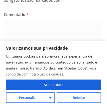
obrigatórios são marcados com
*
Comentário
*
Valorizamos sua privacidade
Utilizamos cookies para aprimorar sua experiência de
navegação, exibir anúncios ou conteúdo personalizado e
analisar nosso tráfego. Ao clicar em “Aceitar todos”, você
concorda com nosso uso de cookies.
Nome
*
Aceitar tudo
Personalizar
Rejeitar
E-mail
*