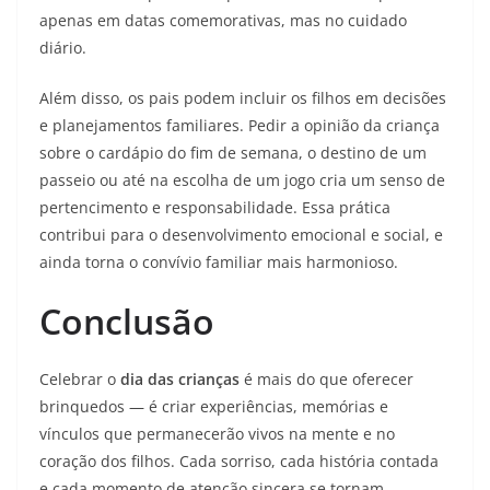
apenas em datas comemorativas, mas no cuidado
diário.
Além disso, os pais podem incluir os filhos em decisões
e planejamentos familiares. Pedir a opinião da criança
sobre o cardápio do fim de semana, o destino de um
passeio ou até na escolha de um jogo cria um senso de
pertencimento e responsabilidade. Essa prática
contribui para o desenvolvimento emocional e social, e
ainda torna o convívio familiar mais harmonioso.
Conclusão
Celebrar o
dia das crianças
é mais do que oferecer
brinquedos — é criar experiências, memórias e
vínculos que permanecerão vivos na mente e no
coração dos filhos. Cada sorriso, cada história contada
e cada momento de atenção sincera se tornam