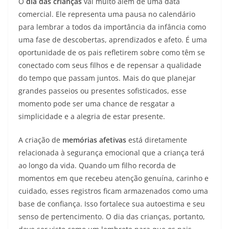
O
dia das crianças
vai muito além de uma data
comercial. Ele representa uma pausa no calendário
para lembrar a todos da importância da infância como
uma fase de descobertas, aprendizados e afeto. É uma
oportunidade de os pais refletirem sobre como têm se
conectado com seus filhos e de repensar a qualidade
do tempo que passam juntos. Mais do que planejar
grandes passeios ou presentes sofisticados, esse
momento pode ser uma chance de resgatar a
simplicidade e a alegria de estar presente.
A criação de
memórias afetivas
está diretamente
relacionada à segurança emocional que a criança terá
ao longo da vida. Quando um filho recorda de
momentos em que recebeu atenção genuína, carinho e
cuidado, esses registros ficam armazenados como uma
base de confiança. Isso fortalece sua autoestima e seu
senso de pertencimento. O dia das crianças, portanto,