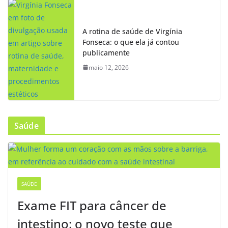
A rotina de saúde de Virgínia
Fonseca: o que ela já contou
publicamente
maio 12, 2026
Saúde
SAÚDE
Exame FIT para câncer de
intestino: o novo teste que