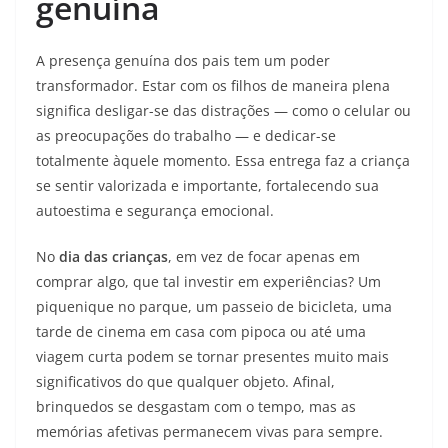
genuína
A presença genuína dos pais tem um poder
transformador. Estar com os filhos de maneira plena
significa desligar-se das distrações — como o celular ou
as preocupações do trabalho — e dedicar-se
totalmente àquele momento. Essa entrega faz a criança
se sentir valorizada e importante, fortalecendo sua
autoestima e segurança emocional.
No
dia das crianças
, em vez de focar apenas em
comprar algo, que tal investir em experiências? Um
piquenique no parque, um passeio de bicicleta, uma
tarde de cinema em casa com pipoca ou até uma
viagem curta podem se tornar presentes muito mais
significativos do que qualquer objeto. Afinal,
brinquedos se desgastam com o tempo, mas as
memórias afetivas permanecem vivas para sempre.