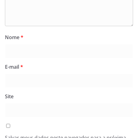
Nome
*
E-mail
*
Site
Salvar meus dados neste navegador para a próxima