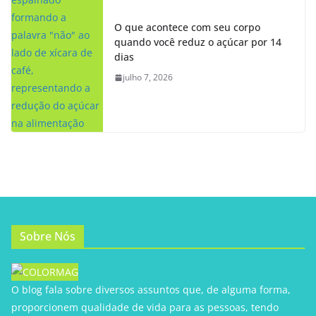
O que acontece com seu corpo
quando você reduz o açúcar por 14
dias
julho 7, 2026
Sobre Nós
O blog fala sobre diversos assuntos que, de alguma forma,
proporcionem qualidade de vida para as pessoas, tendo