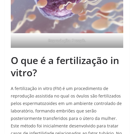
Reprodução: Freepik.
O que é a fertilização in
vitro?
A fertilização in vitro (FIV) é um procedimento de
reprodução assistida no qual os óvulos são fertilizados
pelos espermatozoides em um ambiente controlado de
laboratório, formando embriões que serão
posteriormente transferidos para o útero da mulher.
Este método foi inicialmente desenvolvido para tratar
casos de infertilidade relacionados ao fator tubário. No