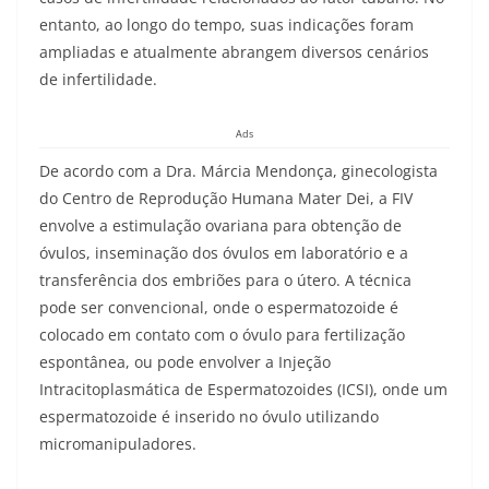
entanto, ao longo do tempo, suas indicações foram
ampliadas e atualmente abrangem diversos cenários
de infertilidade.
Ads
De acordo com a Dra. Márcia Mendonça, ginecologista
do Centro de Reprodução Humana Mater Dei, a FIV
envolve a estimulação ovariana para obtenção de
óvulos, inseminação dos óvulos em laboratório e a
transferência dos embriões para o útero. A técnica
pode ser convencional, onde o espermatozoide é
colocado em contato com o óvulo para fertilização
espontânea, ou pode envolver a Injeção
Intracitoplasmática de Espermatozoides (ICSI), onde um
espermatozoide é inserido no óvulo utilizando
micromanipuladores.