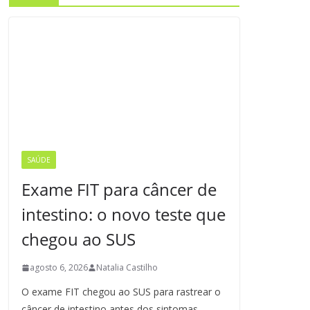
SAÚDE
Exame FIT para câncer de
intestino: o novo teste que
chegou ao SUS
agosto 6, 2026
Natalia Castilho
O exame FIT chegou ao SUS para rastrear o
câncer de intestino antes dos sintomas