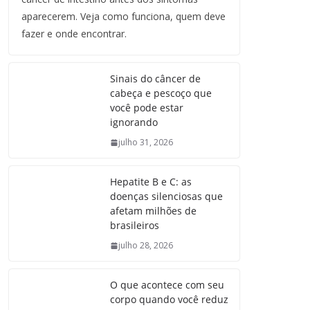
aparecerem. Veja como funciona, quem deve
fazer e onde encontrar.
Sinais do câncer de
cabeça e pescoço que
você pode estar
ignorando
julho 31, 2026
Hepatite B e C: as
doenças silenciosas que
afetam milhões de
brasileiros
julho 28, 2026
O que acontece com seu
corpo quando você reduz