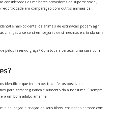
ão considerados os melhores provedores de suporte social,
 e reciprocidade em comparação com outros animais de
idental e não-ocidental os animais de estimação podem agir
as crianças a se sentirem seguras de si mesmas e criando uma
a de pêlos fazendo graça? Com toda a certeza, uma casa com
es?
identificar que ter um pet traz efeitos positivos na
tivo para gerar segurança e aumento da autoestima. É sempre
, será um bom adulto amanhã.
om a educação e criação de seus filhos, ensinando sempre com