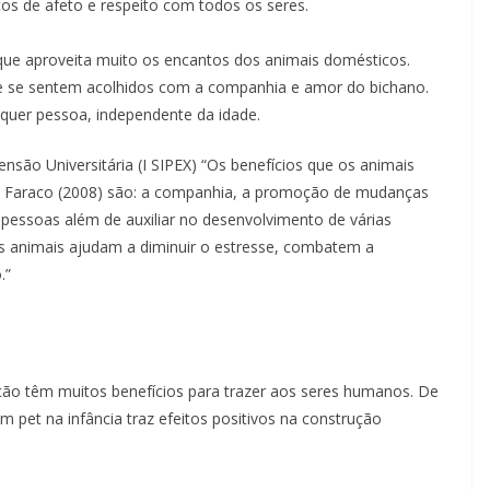
ços de afeto e respeito com todos os seres.
 que aproveita muito os encantos dos animais domésticos.
 se sentem acolhidos com a companhia e amor do bichano.
quer pessoa, independente da idade.
são Universitária (I SIPEX) “Os benefícios que os animais
 Faraco (2008) são: a companhia, a promoção de mudanças
pessoas além de auxiliar no desenvolvimento de várias
 Os animais ajudam a diminuir o estresse, combatem a
.”
ão têm muitos benefícios para trazer aos seres humanos. De
m pet na infância traz efeitos positivos na construção