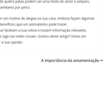
 de quatro patas podem ser uma fonte de amor e amparo,
amiliares por perto.
ser um motivo de alegria na sua casa, embora façam algumas
benefícios que um animalzinho pode trazer.
e facilitam a sua rotina e trazem informação relevante,
siga nas redes sociais. Gostou deste artigo? Deixe um
r a sua opinião.
A importância da amamentação