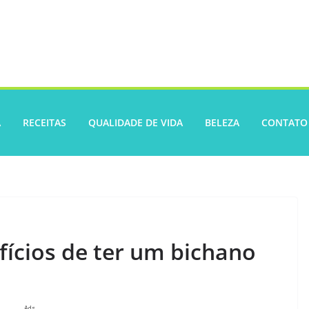
A
RECEITAS
QUALIDADE DE VIDA
BELEZA
CONTATO
fícios de ter um bichano
Ads