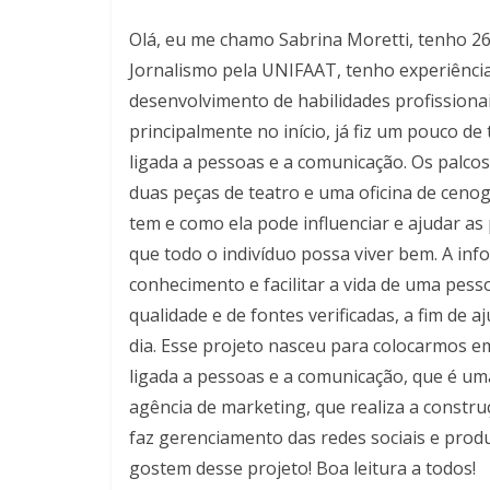
Olá, eu me chamo Sabrina Moretti, tenho 2
Jornalismo pela UNIFAAT, tenho experiênci
desenvolvimento de habilidades profissionai
principalmente no início, já fiz um pouco d
ligada a pessoas e a comunicação. Os palco
duas peças de teatro e uma oficina de ceno
tem e como ela pode influenciar e ajudar as 
que todo o indivíduo possa viver bem. A inf
conhecimento e facilitar a vida de uma pess
qualidade e de fontes verificadas, a fim de a
dia. Esse projeto nasceu para colocarmos e
ligada a pessoas e a comunicação, que é u
agência de marketing, que realiza a constr
faz gerenciamento das redes sociais e produz
gostem desse projeto! Boa leitura a todos!