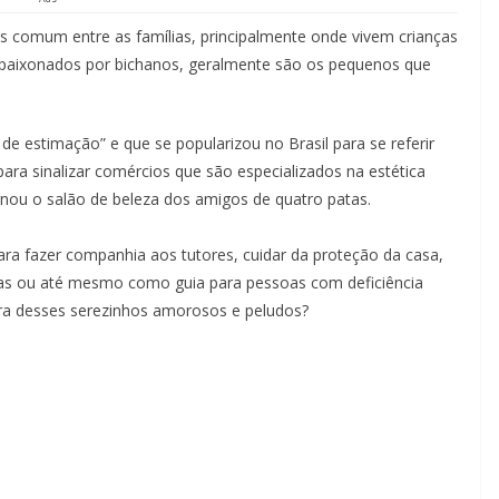
 comum entre as famílias, principalmente onde vivem crianças
apaixonados por bichanos, geralmente são os pequenos que
 de estimação” e que se popularizou no Brasil para se referir
ra sinalizar comércios que são especializados na estética
rnou o salão de beleza dos amigos de quatro patas.
ra fazer companhia aos tutores, cuidar da proteção da casa,
ragas ou até mesmo como guia para pessoas com deficiência
ura desses serezinhos amorosos e peludos?