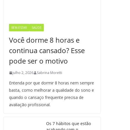
BEM-ESTAR
SAÚDE
Você dorme 8 horas e
continua cansado? Esse
pode ser o motivo
julho 2, 2026
Sabrina Moretti
Entenda por que dormir 8 horas nem sempre
basta, como melhorar a qualidade do sono e
quando o cansaço frequente precisa de
avaliação profissional.
Os 7 hábitos que estão
acabando com o