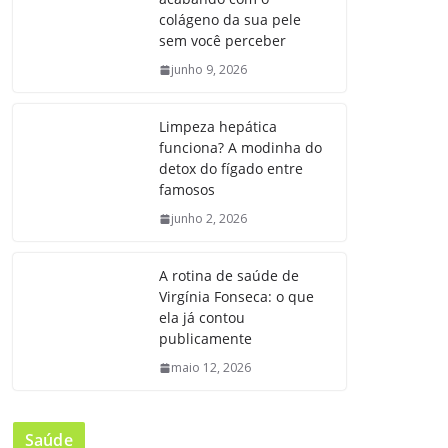
colágeno da sua pele
sem você perceber
junho 9, 2026
Limpeza hepática
funciona? A modinha do
detox do fígado entre
famosos
junho 2, 2026
A rotina de saúde de
Virgínia Fonseca: o que
ela já contou
publicamente
maio 12, 2026
Saúde