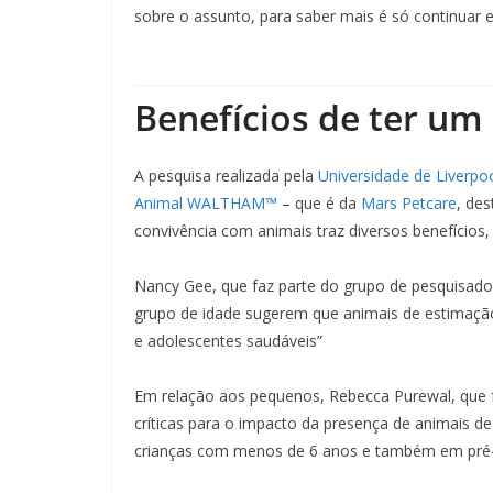
sobre o assunto, para saber mais é só continuar es
Benefícios de ter um
A pesquisa realizada pela
Universidade de Liverpo
Animal WALTHAM™
– que é da
Mars Petcare
, de
convivência com animais traz diversos benefícios, 
Nancy Gee, que faz parte do grupo de pesquisad
grupo de idade sugerem que animais de estimaçã
e adolescentes saudáveis”
Em relação aos pequenos, Rebecca Purewal, que fo
críticas para o impacto da presença de animais 
crianças com menos de 6 anos e também em pré-