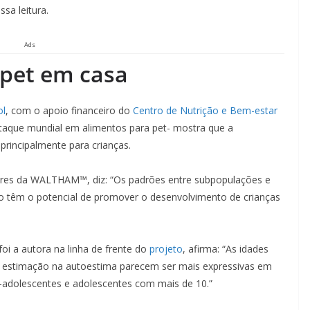
sa leitura.
Ads
 pet em casa
ol
, com o apoio financeiro do
Centro de Nutrição e Bem-estar
staque mundial em alimentos para pet- mostra que a
principalmente para crianças.
ores da WALTHAM™, diz: “Os padrões entre subpopulações e
o têm o potencial de promover o desenvolvimento de crianças
i a autora na linha de frente do
projeto
, afirma: “As idades
de estimação na autoestima parecem ser mais expressivas em
adolescentes e adolescentes com mais de 10.”