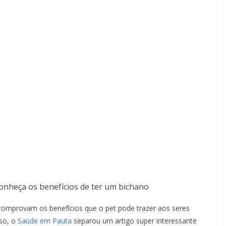
conheça os benefícios de ter um bichano
comprovam os benefícios que o pet pode trazer aos seres
sso, o
Saúde em Pauta
separou um artigo super interessante