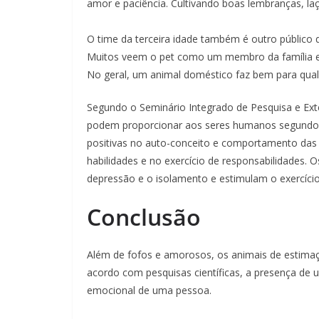
amor e paciência. Cultivando boas lembranças, la
O time da terceira idade também é outro público
Muitos veem o pet como um membro da família e
No geral, um animal doméstico faz bem para qual
Segundo o Seminário Integrado de Pesquisa e Exten
podem proporcionar aos seres humanos segundo
positivas no auto-conceito e comportamento das 
habilidades e no exercício de responsabilidades.
depressão e o isolamento e estimulam o exercício
Conclusão
Além de fofos e amorosos, os animais de estimaç
acordo com pesquisas científicas, a presença de u
emocional de uma pessoa.