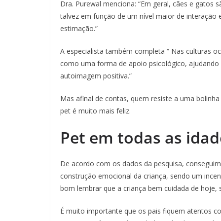
Dra. Purewal menciona: “Em geral, cães e gatos s
talvez em função de um nível maior de interação
estimação.”
A especialista também completa “ Nas culturas oc
como uma forma de apoio psicológico, ajudando 
autoimagem positiva.”
Mas afinal de contas, quem resiste a uma bolinh
pet é muito mais feliz.
Pet em todas as idad
De acordo com os dados da pesquisa, conseguimos 
construção emocional da criança, sendo um incen
bom lembrar que a criança bem cuidada de hoje
É muito importante que os pais fiquem atentos c