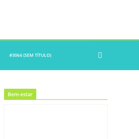
#3064 (SEM TÍTULO)
Bem-estar