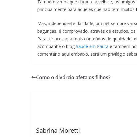
Também vimos que durante a velhice, os amigos
principalmente para aqueles que não têm muitos f
Mas, independente da idade, um pet sempre vai 
bagunças, é comprovado, através de estudos, os 
Para ter acesso a mais conteúdos de qualidade, qu
acompanhe o blog
Saúde em Pauta
e também nos 
comentário aqui embaixo, será um privilégio sabe
Como o divórcio afeta os filhos?
Sabrina Moretti