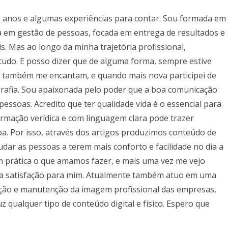
6 anos e algumas experiências para contar. Sou formada em
a em gestão de pessoas, focada em entrega de resultados e
s. Mas ao longo da minha trajetória profissional,
e tudo. E posso dizer que de alguma forma, sempre estive
s também me encantam, e quando mais nova participei de
grafia. Sou apaixonada pelo poder que a boa comunicação
pessoas. Acredito que ter qualidade vida é o essencial para
ormação verídica e com linguagem clara pode trazer
oa. Por isso, através dos artigos produzimos conteúdo de
judar as pessoas a terem mais conforto e facilidade no dia a
m prática o que amamos fazer, e mais uma vez me vejo
ma satisfação para mim. Atualmente também atuo em uma
ução e manutenção da imagem profissional das empresas,
 qualquer tipo de conteúdo digital e físico. Espero que