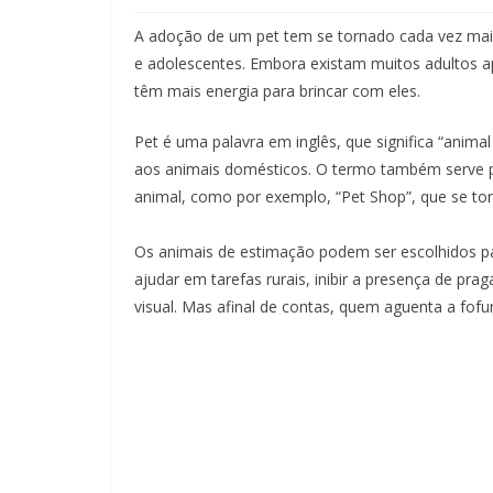
A adoção de um pet tem se tornado cada vez mais
e adolescentes. Embora existam muitos adultos 
têm mais energia para brincar com eles.
Pet é uma palavra em inglês, que significa “animal
aos animais domésticos. O termo também serve pa
animal, como por exemplo, “Pet Shop”, que se to
Os animais de estimação podem ser escolhidos pa
ajudar em tarefas rurais, inibir a presença de p
visual. Mas afinal de contas, quem aguenta a fof