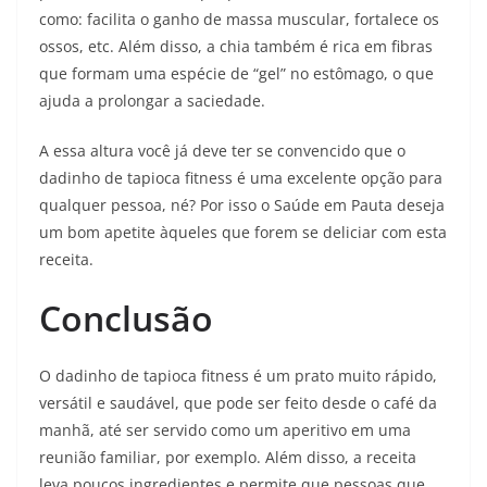
como: facilita o ganho de massa muscular, fortalece os
ossos, etc. Além disso, a chia também é rica em fibras
que formam uma espécie de “gel” no estômago, o que
ajuda a prolongar a saciedade.
A essa altura você já deve ter se convencido que o
dadinho de tapioca fitness é uma excelente opção para
qualquer pessoa, né? Por isso o Saúde em Pauta deseja
um bom apetite àqueles que forem se deliciar com esta
receita.
Conclusão
O dadinho de tapioca fitness é um prato muito rápido,
versátil e saudável, que pode ser feito desde o café da
manhã, até ser servido como um aperitivo em uma
reunião familiar, por exemplo. Além disso, a receita
leva poucos ingredientes e permite que pessoas que