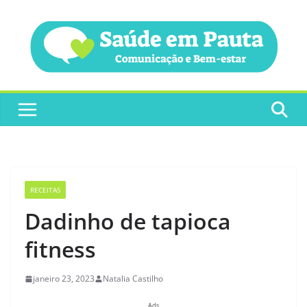
Pular
para
o
conteúdo
RECEITAS
Dadinho de tapioca
fitness
janeiro 23, 2023
Natalia Castilho
Ads