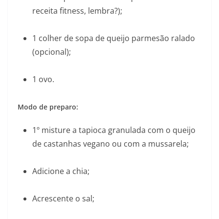
receita fitness, lembra?);
1 colher de sopa de queijo parmesão ralado
(opcional);
1 ovo.
Modo de preparo:
1º misture a tapioca granulada com o queijo
de castanhas vegano ou com a mussarela;
Adicione a chia;
Acrescente o sal;