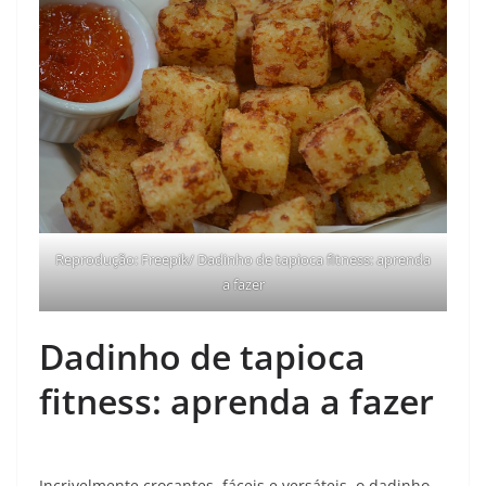
Reprodução: Freepik/ Dadinho de tapioca fitness: aprenda
a fazer
Dadinho de tapioca
fitness: aprenda a fazer
Incrivelmente crocantes, fáceis e versáteis, o dadinho