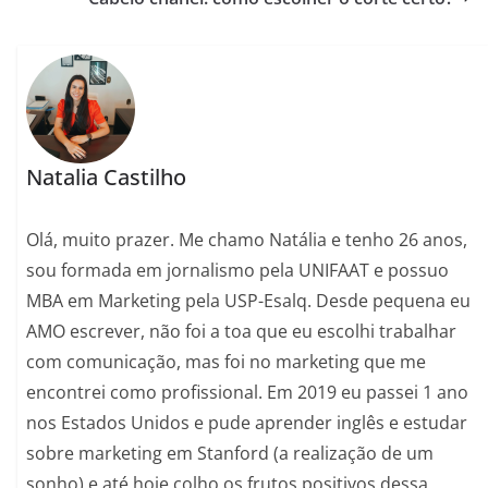
Natalia Castilho
Olá, muito prazer. Me chamo Natália e tenho 26 anos,
sou formada em jornalismo pela UNIFAAT e possuo
MBA em Marketing pela USP-Esalq. Desde pequena eu
AMO escrever, não foi a toa que eu escolhi trabalhar
com comunicação, mas foi no marketing que me
encontrei como profissional. Em 2019 eu passei 1 ano
nos Estados Unidos e pude aprender inglês e estudar
sobre marketing em Stanford (a realização de um
sonho) e até hoje colho os frutos positivos dessa