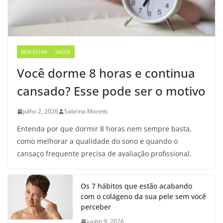
BEM-ESTAR
SAÚDE
Você dorme 8 horas e continua
cansado? Esse pode ser o motivo
julho 2, 2026
Sabrina Moretti
Entenda por que dormir 8 horas nem sempre basta,
como melhorar a qualidade do sono e quando o
cansaço frequente precisa de avaliação profissional.
Os 7 hábitos que estão acabando
com o colágeno da sua pele sem você
perceber
junho 9, 2026