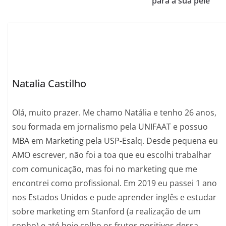
para a sua pele
Natalia Castilho
Olá, muito prazer. Me chamo Natália e tenho 26 anos,
sou formada em jornalismo pela UNIFAAT e possuo
MBA em Marketing pela USP-Esalq. Desde pequena eu
AMO escrever, não foi a toa que eu escolhi trabalhar
com comunicação, mas foi no marketing que me
encontrei como profissional. Em 2019 eu passei 1 ano
nos Estados Unidos e pude aprender inglês e estudar
sobre marketing em Stanford (a realização de um
sonho) e até hoje colho os frutos positivos dessa