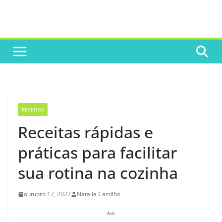
Pular
para
o
conteúdo
RECEITAS
Receitas rápidas e
práticas para facilitar
sua rotina na cozinha
outubro 17, 2022
Natalia Castilho
Ads