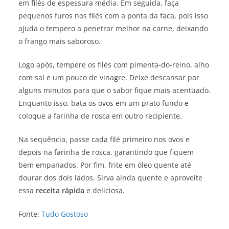
em filés de espessura média. Em seguida, faça
pequenos furos nos filés com a ponta da faca, pois isso
ajuda o tempero a penetrar melhor na carne, deixando
o frango mais saboroso.
Logo após, tempere os filés com pimenta-do-reino, alho
com sal e um pouco de vinagre. Deixe descansar por
alguns minutos para que o sabor fique mais acentuado.
Enquanto isso, bata os ovos em um prato fundo e
coloque a farinha de rosca em outro recipiente.
Na sequência, passe cada filé primeiro nos ovos e
depois na farinha de rosca, garantindo que fiquem
bem empanados. Por fim, frite em óleo quente até
dourar dos dois lados. Sirva ainda quente e aproveite
essa
receita rápida
e deliciosa.
Fonte:
Tudo Gostoso