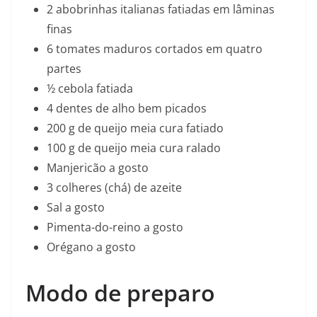
2 abobrinhas italianas fatiadas em lâminas
finas
6 tomates maduros cortados em quatro
partes
½ cebola fatiada
4 dentes de alho bem picados
200 g de queijo meia cura fatiado
100 g de queijo meia cura ralado
Manjericão a gosto
3 colheres (chá) de azeite
Sal a gosto
Pimenta-do-reino a gosto
Orégano a gosto
Modo de preparo