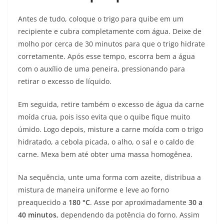
Antes de tudo, coloque o trigo para quibe em um
recipiente e cubra completamente com água. Deixe de
molho por cerca de 30 minutos para que o trigo hidrate
corretamente. Após esse tempo, escorra bem a água
com o auxílio de uma peneira, pressionando para
retirar o excesso de líquido.
Em seguida, retire também o excesso de água da carne
moída crua, pois isso evita que o quibe fique muito
úmido. Logo depois, misture a carne moída com o trigo
hidratado, a cebola picada, o alho, o sal e o caldo de
carne. Mexa bem até obter uma massa homogênea.
Na sequência, unte uma forma com azeite, distribua a
mistura de maneira uniforme e leve ao forno
preaquecido a
180 °C
. Asse por aproximadamente
30 a
40 minutos
, dependendo da potência do forno. Assim