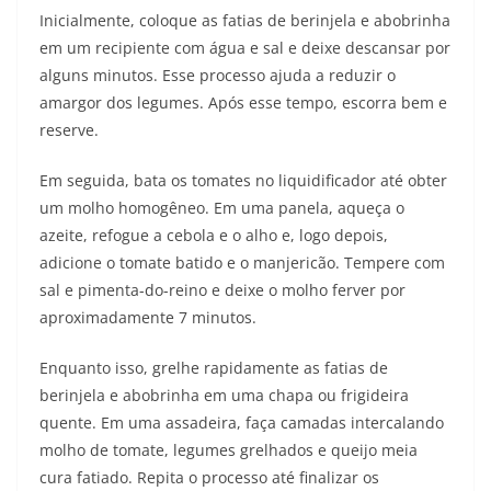
Inicialmente, coloque as fatias de berinjela e abobrinha
em um recipiente com água e sal e deixe descansar por
alguns minutos. Esse processo ajuda a reduzir o
amargor dos legumes. Após esse tempo, escorra bem e
reserve.
Em seguida, bata os tomates no liquidificador até obter
um molho homogêneo. Em uma panela, aqueça o
azeite, refogue a cebola e o alho e, logo depois,
adicione o tomate batido e o manjericão. Tempere com
sal e pimenta-do-reino e deixe o molho ferver por
aproximadamente 7 minutos.
Enquanto isso, grelhe rapidamente as fatias de
berinjela e abobrinha em uma chapa ou frigideira
quente. Em uma assadeira, faça camadas intercalando
molho de tomate, legumes grelhados e queijo meia
cura fatiado. Repita o processo até finalizar os