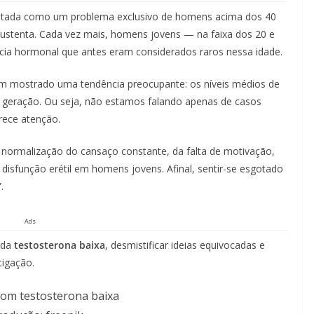
tratada como um problema exclusivo de homens acima dos 40
sustenta. Cada vez mais, homens jovens — na faixa dos 20 e
ncia hormonal que antes eram considerados raros nessa idade.
 têm mostrado uma tendência preocupante: os níveis médios de
 geração. Ou seja, não estamos falando apenas de casos
ece atenção.
 normalização do cansaço constante, da falta de motivação,
disfunção erétil em homens jovens. Afinal, sentir-se esgotado
.
Ads
s da
testosterona baixa
, desmistificar ideias equivocadas e
tigação.