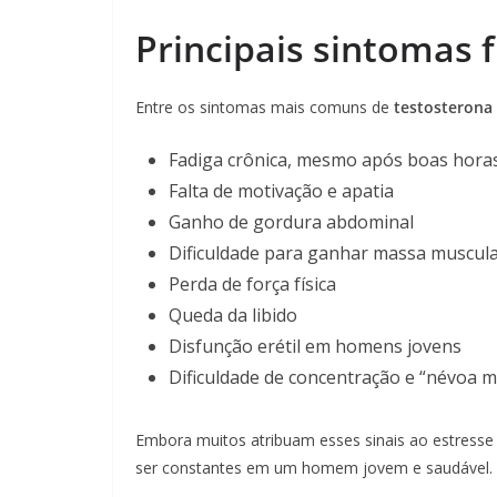
Principais sintomas f
Entre os sintomas mais comuns de
testosterona
Fadiga crônica, mesmo após boas hora
Falta de motivação e apatia
Ganho de gordura abdominal
Dificuldade para ganhar massa muscul
Perda de força física
Queda da libido
Disfunção erétil em homens jovens
Dificuldade de concentração e “névoa m
Embora muitos atribuam esses sinais ao estresse 
ser constantes em um homem jovem e saudável.