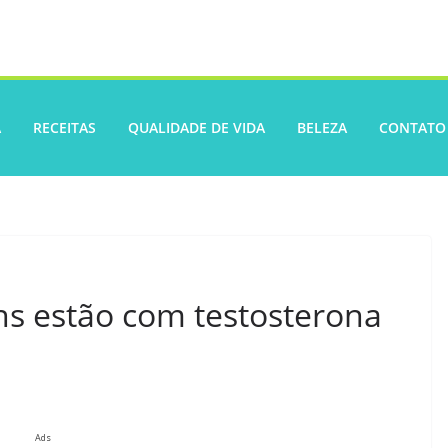
A
RECEITAS
QUALIDADE DE VIDA
BELEZA
CONTATO
s estão com testosterona
Ads