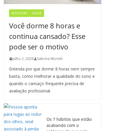
BEM-ESTAR
SAÚDE
Você dorme 8 horas e
continua cansado? Esse
pode ser o motivo
julho 2, 2026
Sabrina Moretti
Entenda por que dormir 8 horas nem sempre
basta, como melhorar a qualidade do sono e
quando o cansaço frequente precisa de
avaliação profissional.
Os 7 hábitos que estão
acabando com o