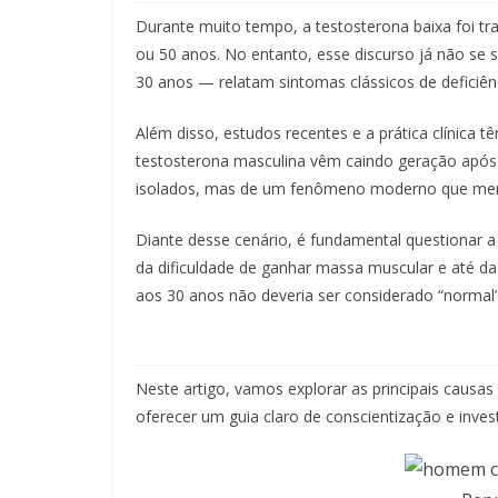
Durante muito tempo, a testosterona baixa foi 
ou 50 anos. No entanto, esse discurso já não se 
30 anos — relatam sintomas clássicos de deficiê
Além disso, estudos recentes e a prática clínica
testosterona masculina vêm caindo geração após
isolados, mas de um fenômeno moderno que mer
Diante desse cenário, é fundamental questionar a
da dificuldade de ganhar massa muscular e até da 
aos 30 anos não deveria ser considerado “normal”
Neste artigo, vamos explorar as principais causa
oferecer um guia claro de conscientização e inves