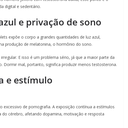
da digital e sedentário.
 azul e privação de sono
lets expõe o corpo a grandes quantidades de luz azul,
te na produção de melatonina, o hormônio do sono.
irregular. E isso é um problema sério, já que a maior parte da
. Dormir mal, portanto, significa produzir menos testosterona.
a e estímulo
 excessivo de pornografia. A exposição contínua a estímulos
nsa do cérebro, afetando dopamina, motivação e resposta