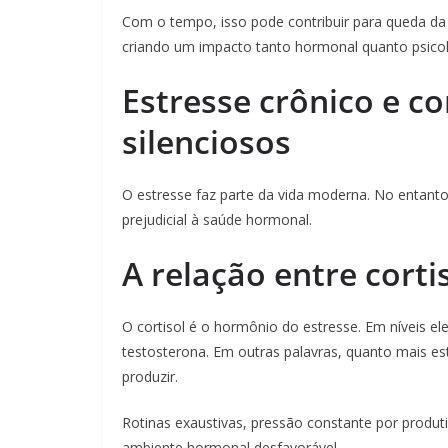
Com o tempo, isso pode contribuir para queda da l
criando um impacto tanto hormonal quanto psicol
Estresse crônico e cor
silenciosos
O estresse faz parte da vida moderna. No entanto
prejudicial à saúde hormonal.
A relação entre corti
O cortisol é o hormônio do estresse. Em níveis el
testosterona. Em outras palavras, quanto mais e
produzir.
Rotinas exaustivas, pressão constante por produt
ambiente hormonal desfavorável.