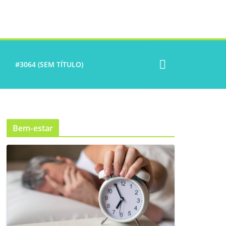
#3064 (SEM TÍTULO)
Bem-estar