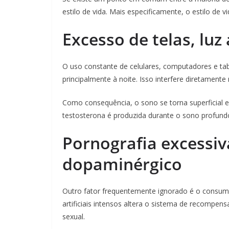
estilo de vida. Mais especificamente, o estilo de vi
Excesso de telas, luz
O uso constante de celulares, computadores e tab
principalmente à noite. Isso interfere diretamen
Como consequência, o sono se torna superficial e 
testosterona é produzida durante o sono profundo
Pornografia excessiv
dopaminérgico
Outro fator frequentemente ignorado é o consumo
artificiais intensos altera o sistema de recompe
sexual.