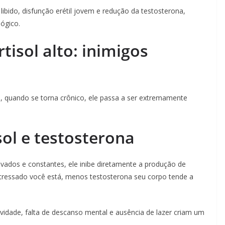
ibido, disfunção erétil jovem e redução da testosterona,
ógico.
tisol alto: inimigos
, quando se torna crônico, ele passa a ser extremamente
sol e testosterona
evados e constantes, ele inibe diretamente a produção de
stressado você está, menos testosterona seu corpo tende a
ividade, falta de descanso mental e ausência de lazer criam um