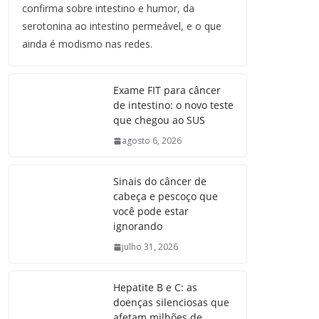
confirma sobre intestino e humor, da
serotonina ao intestino permeável, e o que
ainda é modismo nas redes.
Exame FIT para câncer
de intestino: o novo teste
que chegou ao SUS
agosto 6, 2026
Sinais do câncer de
cabeça e pescoço que
você pode estar
ignorando
julho 31, 2026
Hepatite B e C: as
doenças silenciosas que
afetam milhões de