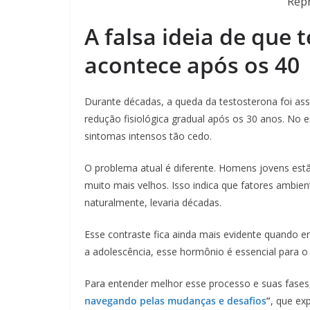
Repr
A falsa ideia de que 
acontece após os 40
Durante décadas, a queda da testosterona foi as
redução fisiológica gradual após os 30 anos. No 
sintomas intensos tão cedo.
O problema atual é diferente. Homens jovens es
muito mais velhos. Isso indica que fatores ambi
naturalmente, levaria décadas.
Esse contraste fica ainda mais evidente quando 
a adolescência, esse hormônio é essencial para o
Para entender melhor esse processo e suas fases,
navegando pelas mudanças e desafios
”
, que ex