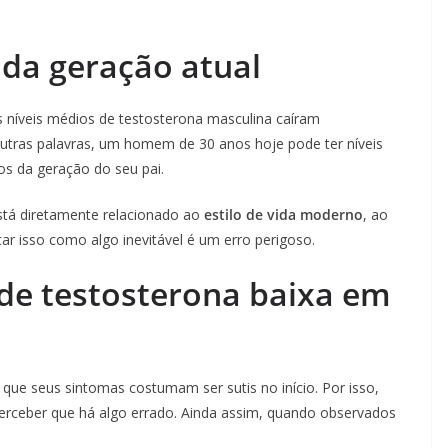
da geração atual
s níveis médios de testosterona masculina caíram
outras palavras, um homem de 30 anos hoje pode ter níveis
s da geração do seu pai.
 está diretamente relacionado ao
estilo de vida moderno
, ao
tar isso como algo inevitável é um erro perigoso.
e testosterona baixa em
que seus sintomas costumam ser sutis no início. Por isso,
ceber que há algo errado. Ainda assim, quando observados