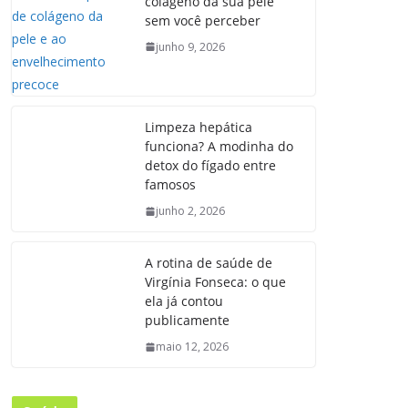
colágeno da sua pele
sem você perceber
junho 9, 2026
Limpeza hepática
funciona? A modinha do
detox do fígado entre
famosos
junho 2, 2026
A rotina de saúde de
Virgínia Fonseca: o que
ela já contou
publicamente
maio 12, 2026