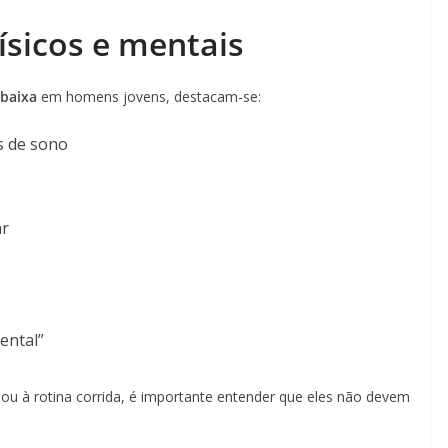
ísicos e mentais
 baixa
em homens jovens, destacam-se:
s de sono
ar
ental”
ou à rotina corrida, é importante entender que eles não devem