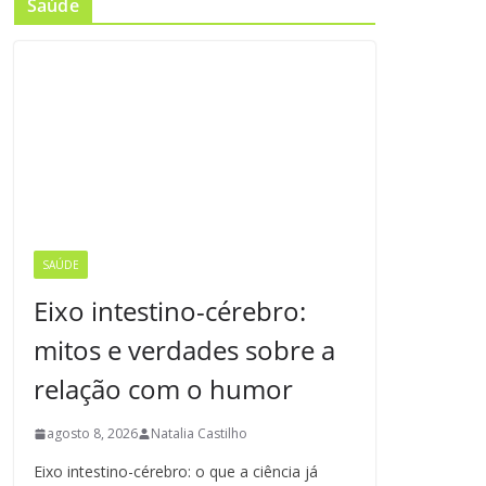
Saúde
SAÚDE
Eixo intestino-cérebro:
mitos e verdades sobre a
relação com o humor
agosto 8, 2026
Natalia Castilho
Eixo intestino-cérebro: o que a ciência já