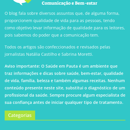
O blog fala sobre diversos assuntos que, de alguma forma,
proporcionem qualidade de vida para as pessoas, tendo
como objetivo levar informação de qualidade para os leitores,
pois sabemos do poder que a comunicação tem.
Todos os artigos são confeccionados e revisados pelas
jornalistas Natália Castilho e Sabrina Moretti.
Aviso importante: O Saúde em Pauta é um ambiente que
traz informações e dicas sobre saúde, bem-estar, qualidade
de vida, família, beleza e também algumas receitas. Nenhum
conteúdo presente neste site, substitui o diagnóstico de um
profissional da saúde. Sempre procure algum especialista de
sua confiança antes de iniciar qualquer tipo de tratamento.
Categorias