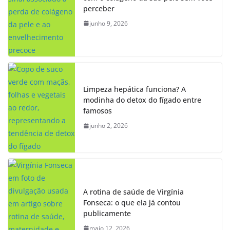
perceber
junho 9, 2026
Limpeza hepática funciona? A
modinha do detox do fígado entre
famosos
junho 2, 2026
A rotina de saúde de Virgínia
Fonseca: o que ela já contou
publicamente
maio 12, 2026