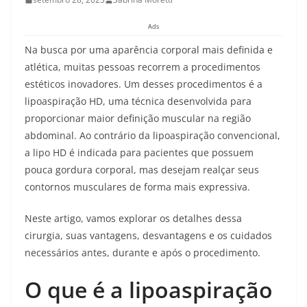
Ads
Na busca por uma aparência corporal mais definida e
atlética, muitas pessoas recorrem a procedimentos
estéticos inovadores. Um desses procedimentos é a
lipoaspiração HD, uma técnica desenvolvida para
proporcionar maior definição muscular na região
abdominal. Ao contrário da lipoaspiração convencional,
a lipo HD é indicada para pacientes que possuem
pouca gordura corporal, mas desejam realçar seus
contornos musculares de forma mais expressiva.
Neste artigo, vamos explorar os detalhes dessa
cirurgia, suas vantagens, desvantagens e os cuidados
necessários antes, durante e após o procedimento.
O que é a lipoaspiração