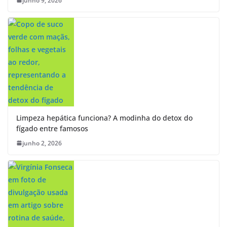
junho 9, 2026
Limpeza hepática funciona? A modinha do detox do
fígado entre famosos
junho 2, 2026