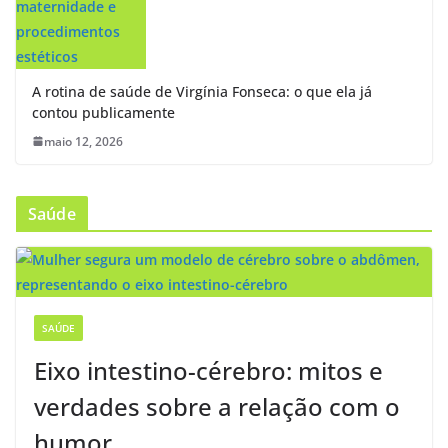
A rotina de saúde de Virgínia Fonseca: o que ela já
contou publicamente
maio 12, 2026
Saúde
SAÚDE
Eixo intestino-cérebro: mitos e
verdades sobre a relação com o
humor