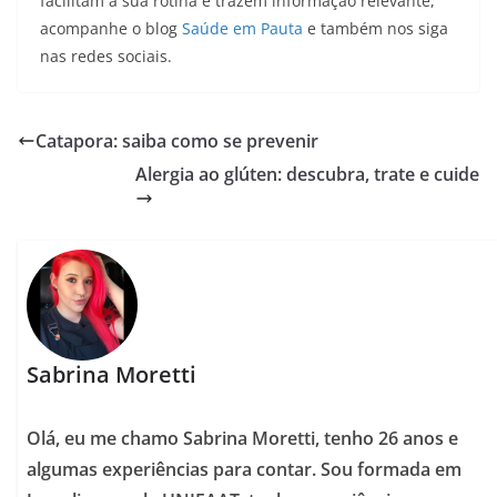
facilitam a sua rotina e trazem informação relevante,
acompanhe o blog
Saúde em Pauta
e também nos siga
nas redes sociais.
Catapora: saiba como se prevenir
Alergia ao glúten: descubra, trate e cuide
Sabrina Moretti
Olá, eu me chamo Sabrina Moretti, tenho 26 anos e
algumas experiências para contar. Sou formada em