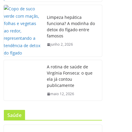
Limpeza hepática
funciona? A modinha do
detox do fígado entre
famosos
junho 2, 2026
A rotina de saúde de
Virgínia Fonseca: o que
ela já contou
publicamente
maio 12, 2026
Saúde