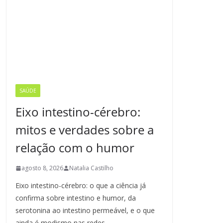
SAÚDE
Eixo intestino-cérebro:
mitos e verdades sobre a
relação com o humor
agosto 8, 2026
Natalia Castilho
Eixo intestino-cérebro: o que a ciência já
confirma sobre intestino e humor, da
serotonina ao intestino permeável, e o que
ainda é modismo nas redes.