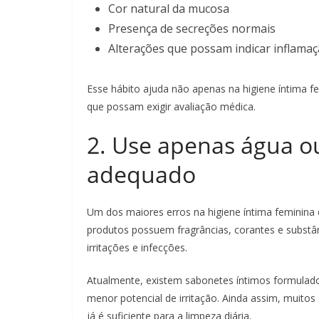
Cor natural da mucosa
Presença de secreções normais
Alterações que possam indicar inflama
Esse hábito ajuda não apenas na higiene íntima f
que possam exigir avaliação médica.
2. Use apenas água o
adequado
Um dos maiores erros na higiene íntima feminina é
produtos possuem fragrâncias, corantes e substân
irritações e infecções.
Atualmente, existem sabonetes íntimos formulado
menor potencial de irritação. Ainda assim, muito
já é suficiente para a limpeza diária.