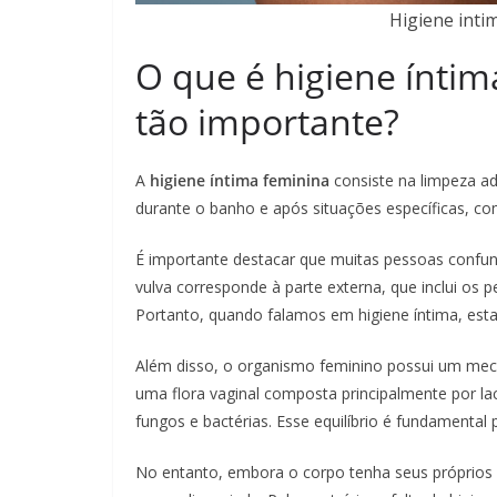
Higiene inti
O que é higiene íntim
tão importante?
A
higiene íntima feminina
consiste na limpeza ad
durante o banho e após situações específicas, c
É importante destacar que muitas pessoas confun
vulva corresponde à parte externa, que inclui os pe
Portanto, quando falamos em higiene íntima, esta
Além disso, o organismo feminino possui um mec
uma flora vaginal composta principalmente por lac
fungos e bactérias. Esse equilíbrio é fundamental
No entanto, embora o corpo tenha seus próprios 