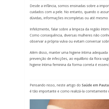
Desde a infância, somos ensinadas sobre a impor
cuidados com a pele. No entanto, quando o assu
dúvidas, informações incompletas ou até mesmo 
Infelizmente, falar sobre a limpeza da região ínt
Como consequência, diversas mulheres não conh
observar a própria vulva ou evitam conversar so
Além disso, manter uma higiene íntima adequada
prevenção de infecções, ao equilíbrio da flora va
higiene íntima feminina da forma correta é essenc
Pensando nisso, neste artigo do
Saúde em Pauta
é tão importante e como realizá-la corretamente n