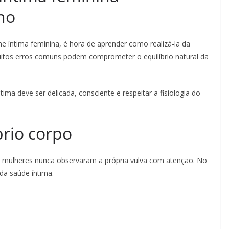
ho
e íntima feminina, é hora de aprender como realizá-la da
itos erros comuns podem comprometer o equilíbrio natural da
tima deve ser delicada, consciente e respeitar a fisiologia do
prio corpo
as mulheres nunca observaram a própria vulva com atenção. No
da saúde íntima.