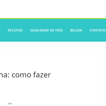
A
RECEITAS
QUALIDADE DE VIDA
BELEZA
CONTATO
na: como fazer
Ads