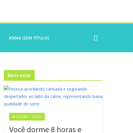
#3064 (SEM TÍTULO)
Bem-estar
BEM-ESTAR
SAÚDE
Você dorme 8 horas e