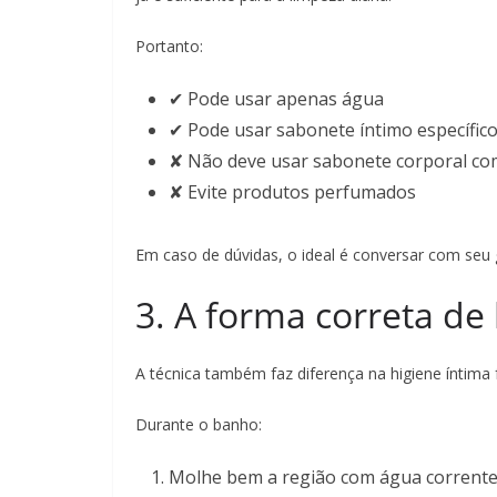
Portanto:
✔ Pode usar apenas água
✔ Pode usar sabonete íntimo específic
✘ Não deve usar sabonete corporal c
✘ Evite produtos perfumados
Em caso de dúvidas, o ideal é conversar com seu g
3. A forma correta de 
A técnica também faz diferença na higiene íntima 
Durante o banho:
Molhe bem a região com água corrente