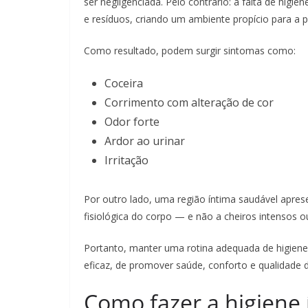
ser negligenciada. Pelo contrário: a falta de higi
e resíduos, criando um ambiente propício para a 
Como resultado, podem surgir sintomas como:
Coceira
Corrimento com alteração de cor
Odor forte
Ardor ao urinar
Irritação
Por outro lado, uma região íntima saudável aprese
fisiológica do corpo — e não a cheiros intensos o
Portanto, manter uma rotina adequada de higien
eficaz, de promover saúde, conforto e qualidade d
Como fazer a higiene