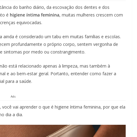
tância do banho diário, da escovação dos dentes e dos
nto é
higiene íntima feminina
, muitas mulheres crescem com
crenças equivocadas.
ima ainda é considerado um tabu em muitas famílias e escolas.
ecem profundamente o próprio corpo, sentem vergonha de
bre sintomas por medo ou constrangimento.
 não está relacionado apenas à limpeza, mas também à
ginal e ao bem-estar geral. Portanto, entender como fazer a
ial para a saúde.
Ads
, você vai aprender o que é higiene íntima feminina, por que ela
o dia a dia.