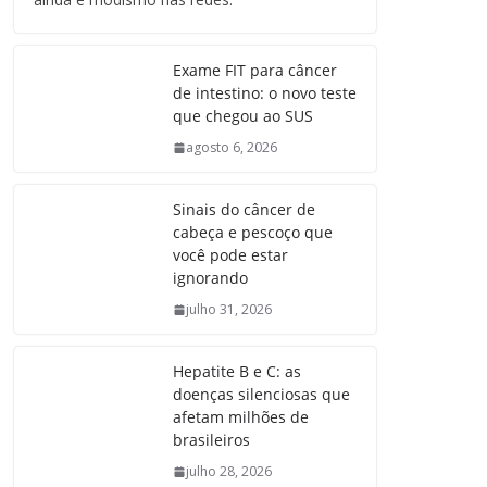
Exame FIT para câncer
de intestino: o novo teste
que chegou ao SUS
agosto 6, 2026
Sinais do câncer de
cabeça e pescoço que
você pode estar
ignorando
julho 31, 2026
Hepatite B e C: as
doenças silenciosas que
afetam milhões de
brasileiros
julho 28, 2026