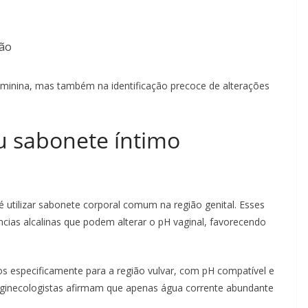
ção
eminina, mas também na identificação precoce de alterações
u sabonete íntimo
 utilizar sabonete corporal comum na região genital. Esses
cias alcalinas que podem alterar o pH vaginal, favorecendo
s especificamente para a região vulvar, com pH compatível e
s ginecologistas afirmam que apenas água corrente abundante