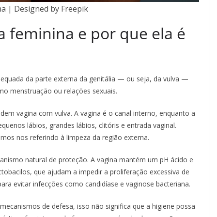
ma | Designed by Freepik
a feminina e por que ela é
equada da parte externa da genitália — ou seja, da vulva —
omo menstruação ou relações sexuais.
dem vagina com vulva. A vagina é o canal interno, enquanto a
quenos lábios, grandes lábios, clitóris e entrada vaginal.
mos nos referindo à limpeza da região externa.
anismo natural de proteção. A vagina mantém um pH ácido e
tobacilos, que ajudam a impedir a proliferação excessiva de
 para evitar infecções como candidíase e vaginose bacteriana.
mecanismos de defesa, isso não significa que a higiene possa