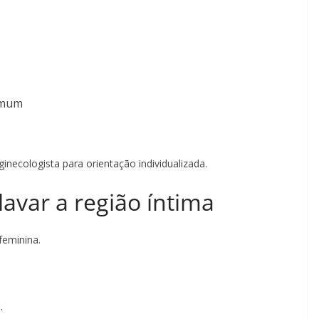
o
omum
inecologista para orientação individualizada.
lavar a região íntima
feminina.
.