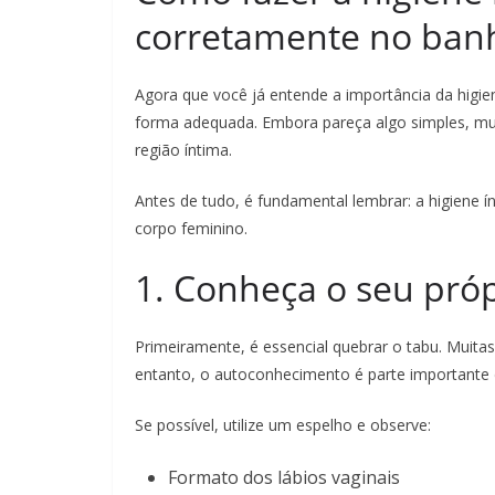
corretamente no ban
Agora que você já entende a importância da higien
forma adequada. Embora pareça algo simples, mu
região íntima.
Antes de tudo, é fundamental lembrar: a higiene ín
corpo feminino.
1. Conheça o seu pró
Primeiramente, é essencial quebrar o tabu. Muit
entanto, o autoconhecimento é parte importante 
Se possível, utilize um espelho e observe:
Formato dos lábios vaginais