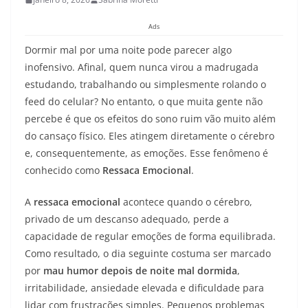
Ads
Dormir mal por uma noite pode parecer algo
inofensivo. Afinal, quem nunca virou a madrugada
estudando, trabalhando ou simplesmente rolando o
feed do celular? No entanto, o que muita gente não
percebe é que os efeitos do sono ruim vão muito além
do cansaço físico. Eles atingem diretamente o cérebro
e, consequentemente, as emoções. Esse fenômeno é
conhecido como
Ressaca Emocional
.
A
ressaca emocional
acontece quando o cérebro,
privado de um descanso adequado, perde a
capacidade de regular emoções de forma equilibrada.
Como resultado, o dia seguinte costuma ser marcado
por
mau humor depois de noite mal dormida
,
irritabilidade, ansiedade elevada e dificuldade para
lidar com frustrações simples. Pequenos problemas