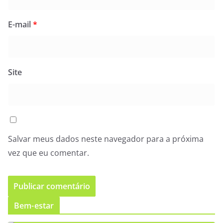
E-mail
*
Site
Salvar meus dados neste navegador para a próxima
vez que eu comentar.
Bem-estar