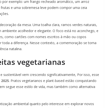
omo por exemplo: um frango recheado aromático, um arroz
om frutas e uma sobremesa leve podem compor uma ceia
ações.
decoração da mesa. Uma toalha clara, ramos verdes naturais,
 um ambiente acolhedor e elegante. O foco está no aconchego, e
hes, como cartões com nomes escritos à mão ou copos
r toda a diferença. Nesse contexto, a comemoração se torna
ncia natalina.
itas vegetarianas
e sustentável vem crescendo significativamente, Por isso, esse
l 2025
. Pratos vegetarianos e plant-based estão conquistando
em segue esse estilo de vida, mas também como alternativa
ntização ambiental quanto pelo interesse em explorar novos