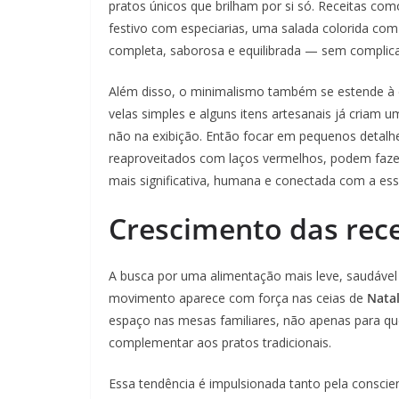
pratos únicos que brilham por si só. Receitas c
festivo com especiarias, uma salada colorida c
completa, saborosa e equilibrada — sem complic
Além disso, o minimalismo também se estende à 
velas simples e alguns itens artesanais já criam
não na exibição. Então focar em pequenos detal
reaproveitados com laços vermelhos, podem faze
mais significativa, humana e conectada com a essê
Crescimento das rece
A busca por uma alimentação mais leve, saudável 
movimento aparece com força nas ceias de
Nata
espaço nas mesas familiares, não apenas para qu
complementar aos pratos tradicionais.
Essa tendência é impulsionada tanto pela conscie