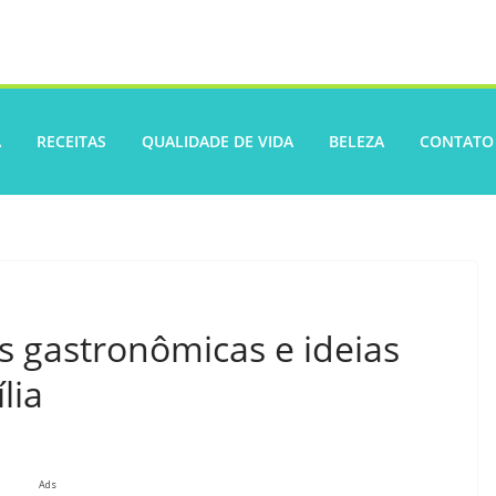
A
RECEITAS
QUALIDADE DE VIDA
BELEZA
CONTATO
s gastronômicas e ideias
lia
Ads