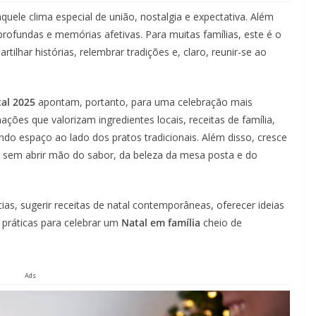
ele clima especial de união, nostalgia e expectativa. Além
ofundas e memórias afetivas. Para muitas famílias, este é o
lhar histórias, relembrar tradições e, claro, reunir-se ao
tal 2025
apontam, portanto, para uma celebração mais
ções que valorizam ingredientes locais, receitas de família,
o espaço ao lado dos pratos tradicionais. Além disso, cresce
sem abrir mão do sabor, da beleza da mesa posta e do
ias, sugerir receitas de natal contemporâneas, oferecer ideias
 práticas para celebrar um
Natal em família
cheio de
Ads