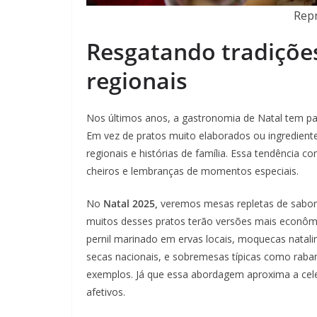
Repr
Resgatando tradições
regionais
Nos últimos anos, a gastronomia de Natal tem pa
Em vez de pratos muito elaborados ou ingrediente
regionais e histórias de família. Essa tendência 
cheiros e lembranças de momentos especiais.
No
Natal 2025,
veremos mesas repletas de sabores
muitos desses pratos terão versões mais econômi
pernil marinado em ervas locais, moquecas natali
secas nacionais, e sobremesas típicas como raba
exemplos. Já que essa abordagem aproxima a celebr
afetivos.