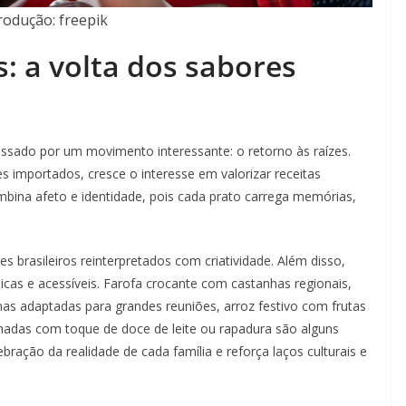
odução: freepik
: a volta dos sabores
ssado por um movimento interessante: o retorno às raízes.
s importados, cresce o interesse em valorizar receitas
combina afeto e identidade, pois cada prato carrega memórias,
 brasileiros reinterpretados com criatividade. Além disso,
cas e acessíveis. Farofa crocante com castanhas regionais,
nas adaptadas para grandes reuniões, arroz festivo com frutas
nadas com toque de doce de leite ou rapadura são alguns
ação da realidade de cada família e reforça laços culturais e