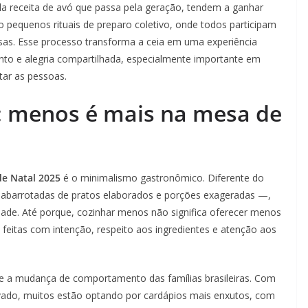
la receita de avó que passa pela geração, tendem a ganhar
o pequenos rituais de preparo coletivo, onde todos participam
as. Esse processo transforma a ceia em uma experiência
nto e alegria compartilhada, especialmente importante em
tar as pessoas.
: menos é mais na mesa de
de Natal 2025
é o minimalismo gastronômico. Diferente do
abarrotadas de pratos elaborados e porções exageradas —,
cidade. Até porque, cozinhar menos não significa oferecer menos
es feitas com intenção, respeito aos ingredientes e atenção aos
e a mudança de comportamento das famílias brasileiras. Com
evado, muitos estão optando por cardápios mais enxutos, com