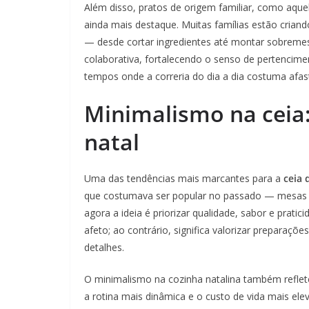
Além disso, pratos de origem familiar, como aque
ainda mais destaque. Muitas famílias estão criand
— desde cortar ingredientes até montar sobremes
colaborativa, fortalecendo o senso de pertencime
tempos onde a correria do dia a dia costuma afas
Minimalismo na ceia
natal
Uma das tendências mais marcantes para a
ceia 
que costumava ser popular no passado — mesas 
agora a ideia é priorizar qualidade, sabor e prati
afeto; ao contrário, significa valorizar preparaçõ
detalhes.
O minimalismo na cozinha natalina também reflet
a rotina mais dinâmica e o custo de vida mais el