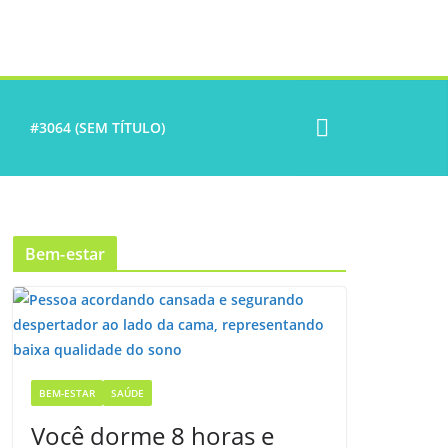
#3064 (SEM TÍTULO)
Bem-estar
BEM-ESTAR
SAÚDE
Você dorme 8 horas e