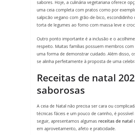
sabores. Hoje, a culinária vegetariana oferece opç
uma ceia completa com pratos como por exemplo: a
salpicão vegano com grão-de-bico, escondidinh
torta de legumes ao forno com massa leve e croc
Outro ponto importante é a inclusão e o acolhime
respeito. Muitas famílias possuem membros com d
uma forma de demonstrar cuidado. Além disso, o
se alinha perfeitamente à proposta de uma celebraç
Receitas de natal 202
saborosas
A ceia de Natal não precisa ser cara ou complicada
técnicas fáceis e um pouco de carinho, é possível
seguir, apresentamos algumas
receitas de natal
em aproveitamento, afeto e praticidade.