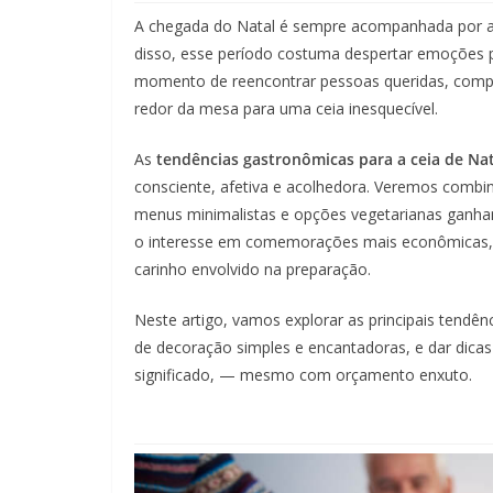
A chegada do Natal é sempre acompanhada por aqu
disso, esse período costuma despertar emoções pr
momento de reencontrar pessoas queridas, comparti
redor da mesa para uma ceia inesquecível.
As
tendências gastronômicas para a ceia de Na
consciente, afetiva e acolhedora. Veremos combina
menus minimalistas e opções vegetarianas ganhand
o interesse em comemorações mais econômicas, 
carinho envolvido na preparação.
Neste artigo, vamos explorar as principais tendênc
de decoração simples e encantadoras, e dar dicas
significado, — mesmo com orçamento enxuto.