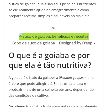
o suco de goiaba, quais são seus principais nutrientes,
se ele realmente ajuda no emagrecimento e como
preparar receitas simples e saudáveis no dia a dia.
Ads
Copo de suco de goiaba | Designed by Freepik
O que é a goiaba e por
que ela é tão nutritiva?
A goiaba é o fruto da goiabeira (
Psidium guajava
), uma
árvore que pode atingir até 8 metros de altura e
produzir mais de uma colheita por ano, dependendo
das condições de cultivo.
De origem tropical, a fruta apresenta casca geralmente