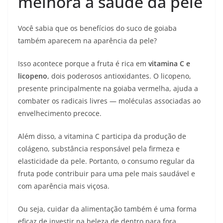
melhora a saúde da pele
Você sabia que os benefícios do suco de goiaba
também aparecem na aparência da pele?
Isso acontece porque a fruta é rica em
vitamina C e
licopeno
, dois poderosos antioxidantes. O licopeno,
presente principalmente na goiaba vermelha, ajuda a
combater os radicais livres — moléculas associadas ao
envelhecimento precoce.
Além disso, a vitamina C participa da produção de
colágeno, substância responsável pela firmeza e
elasticidade da pele. Portanto, o consumo regular da
fruta pode contribuir para uma pele mais saudável e
com aparência mais viçosa.
Ou seja, cuidar da alimentação também é uma forma
eficaz de investir na beleza de dentro para fora.