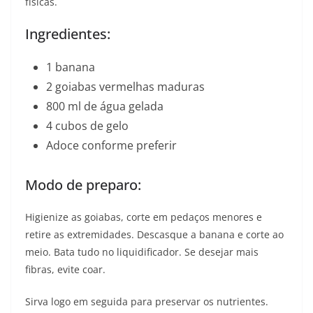
físicas.
Ingredientes:
1 banana
2 goiabas vermelhas maduras
800 ml de água gelada
4 cubos de gelo
Adoce conforme preferir
Modo de preparo:
Higienize as goiabas, corte em pedaços menores e
retire as extremidades. Descasque a banana e corte ao
meio. Bata tudo no liquidificador. Se desejar mais
fibras, evite coar.
Sirva logo em seguida para preservar os nutrientes.