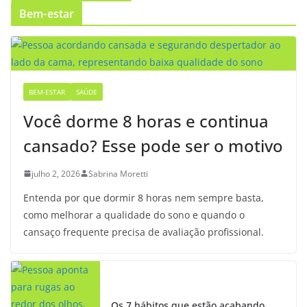
Bem-estar
BEM-ESTAR
SAÚDE
Você dorme 8 horas e continua
cansado? Esse pode ser o motivo
julho 2, 2026
Sabrina Moretti
Entenda por que dormir 8 horas nem sempre basta,
como melhorar a qualidade do sono e quando o
cansaço frequente precisa de avaliação profissional.
Os 7 hábitos que estão acabando