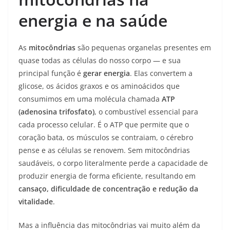
energia e na saúde
As
mitocôndrias
são pequenas organelas presentes em
quase todas as células do nosso corpo — e sua
principal função é
gerar energia
. Elas convertem a
glicose, os ácidos graxos e os aminoácidos que
consumimos em uma molécula chamada
ATP
(adenosina trifosfato)
, o combustível essencial para
cada processo celular. É o ATP que permite que o
coração bata, os músculos se contraiam, o cérebro
pense e as células se renovem. Sem mitocôndrias
saudáveis, o corpo literalmente perde a capacidade de
produzir energia de forma eficiente, resultando em
cansaço, dificuldade de concentração e redução da
vitalidade
.
Mas a influência das mitocôndrias vai muito além da