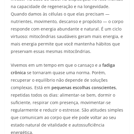
na capacidade de regeneração e na longevidade.
Quando damos às células o que elas precisam —
nutrientes, movimento, descanso e propósito — o corpo
responde com energia abundante e natural. É um ciclo
virtuoso: mitocôndrias saudáveis geram mais energia, e
mais energia permite que você mantenha hábitos que
preservam essas mesmas mitocôndrias.
Vivemos em um tempo em que o cansaço e a
fadiga
crônica
se tornaram quase uma norma. Porém,
recuperar o equilíbrio não depende de soluções
complexas. Está em
pequenas escolhas conscientes
,
repetidas todos os dias: alimentar-se bem, dormir o
suficiente, respirar com presença, movimentar-se
regularmente e reduzir o estresse. São atitudes simples
que comunicam ao corpo que ele pode voltar ao seu
estado natural de vitalidade e autossuficiência
energética.