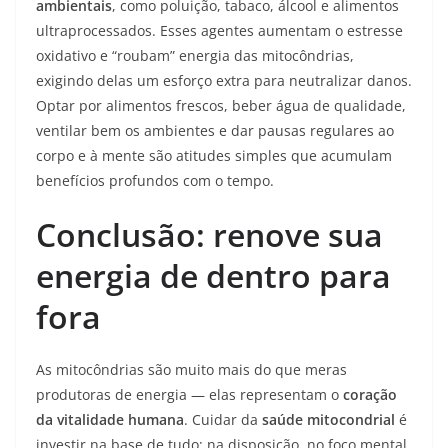
ambientais
, como poluição, tabaco, álcool e alimentos
ultraprocessados. Esses agentes aumentam o estresse
oxidativo e “roubam” energia das mitocôndrias,
exigindo delas um esforço extra para neutralizar danos.
Optar por alimentos frescos, beber água de qualidade,
ventilar bem os ambientes e dar pausas regulares ao
corpo e à mente são atitudes simples que acumulam
benefícios profundos com o tempo.
Conclusão: renove sua
energia de dentro para
fora
As mitocôndrias são muito mais do que meras
produtoras de energia — elas representam o
coração
da vitalidade humana
. Cuidar da
saúde mitocondrial
é
investir na base de tudo: na disposição, no foco mental,