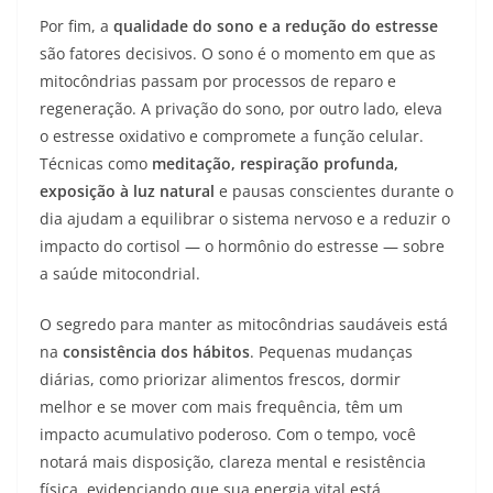
Por fim, a
qualidade do sono e a redução do estresse
são fatores decisivos. O sono é o momento em que as
mitocôndrias passam por processos de reparo e
regeneração. A privação do sono, por outro lado, eleva
o estresse oxidativo e compromete a função celular.
Técnicas como
meditação, respiração profunda,
exposição à luz natural
e pausas conscientes durante o
dia ajudam a equilibrar o sistema nervoso e a reduzir o
impacto do cortisol — o hormônio do estresse — sobre
a saúde mitocondrial.
O segredo para manter as mitocôndrias saudáveis está
na
consistência dos hábitos
. Pequenas mudanças
diárias, como priorizar alimentos frescos, dormir
melhor e se mover com mais frequência, têm um
impacto acumulativo poderoso. Com o tempo, você
notará mais disposição, clareza mental e resistência
física, evidenciando que sua energia vital está,