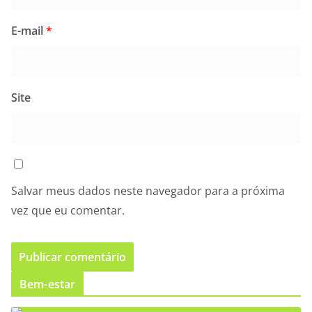
E-mail
*
Site
Salvar meus dados neste navegador para a próxima
vez que eu comentar.
Bem-estar