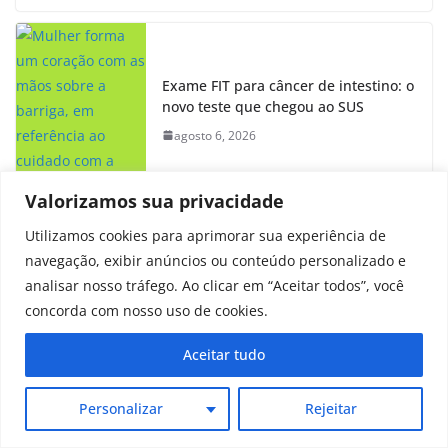
Exame FIT para câncer de intestino: o
novo teste que chegou ao SUS
agosto 6, 2026
Valorizamos sua privacidade
Utilizamos cookies para aprimorar sua experiência de
navegação, exibir anúncios ou conteúdo personalizado e
Sinais do câncer de cabeça e pescoço
analisar nosso tráfego. Ao clicar em “Aceitar todos”, você
que você pode estar ignorando
concorda com nosso uso de cookies.
julho 31, 2026
Aceitar tudo
Personalizar
Rejeitar