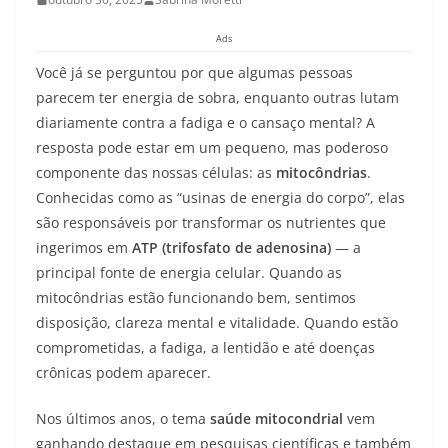
Ads
Você já se perguntou por que algumas pessoas
parecem ter energia de sobra, enquanto outras lutam
diariamente contra a fadiga e o cansaço mental? A
resposta pode estar em um pequeno, mas poderoso
componente das nossas células: as
mitocôndrias
.
Conhecidas como as “usinas de energia do corpo”, elas
são responsáveis por transformar os nutrientes que
ingerimos em
ATP (trifosfato de adenosina)
— a
principal fonte de energia celular. Quando as
mitocôndrias estão funcionando bem, sentimos
disposição, clareza mental e vitalidade. Quando estão
comprometidas, a fadiga, a lentidão e até doenças
crônicas podem aparecer.
Nos últimos anos, o tema
saúde mitocondrial
vem
ganhando destaque em pesquisas científicas e também