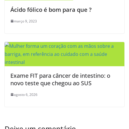
Ácido fólico é bom para que ?
março 9, 2023
Exame FIT para câncer de intestino: o
novo teste que chegou ao SUS
agosto 6, 2026
Deixe um comentário