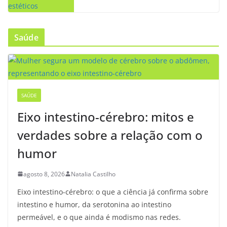
Saúde
SAÚDE
Eixo intestino-cérebro: mitos e
verdades sobre a relação com o
humor
agosto 8, 2026
Natalia Castilho
Eixo intestino-cérebro: o que a ciência já confirma sobre
intestino e humor, da serotonina ao intestino
permeável, e o que ainda é modismo nas redes.