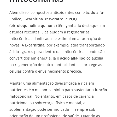
Além disso, compostos antioxidantes como
ácido alfa-
lipóico, L-carnitina, resveratrol e PQQ
(pirroloquinolina quinona)
têm ganhado destaque em
estudos recentes. Eles ajudam a regenerar as
mitocôndrias danificadas e estimulam a formação de
novas. A
L-carnitina
, por exemplo, atua transportando
ácidos graxos para dentro das mitocôndrias, onde são
convertidos em energia. Já o
ácido alfa-lipóico
auxilia
na regeneração de outros antioxidantes e protege as
células contra o envelhecimento precoce.
Manter uma alimentação diversificada e rica em
nutrientes é o melhor caminho para sustentar a
função
mitocondrial
. No entanto, em casos de carência
nutricional ou sobrecarga física e mental, a
suplementação pode ser indicada — sempre sob
orientação de um profissional de saúde. Quando as