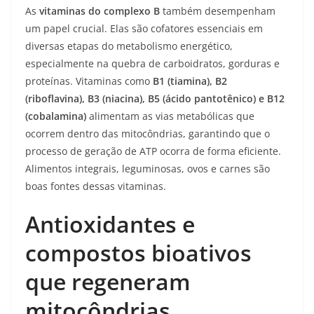
As
vitaminas do complexo B
também desempenham
um papel crucial. Elas são cofatores essenciais em
diversas etapas do metabolismo energético,
especialmente na quebra de carboidratos, gorduras e
proteínas. Vitaminas como
B1 (tiamina), B2
(riboflavina), B3 (niacina), B5 (ácido pantotênico) e B12
(cobalamina)
alimentam as vias metabólicas que
ocorrem dentro das mitocôndrias, garantindo que o
processo de geração de ATP ocorra de forma eficiente.
Alimentos integrais, leguminosas, ovos e carnes são
boas fontes dessas vitaminas.
Antioxidantes e
compostos bioativos
que regeneram
mitocôndrias