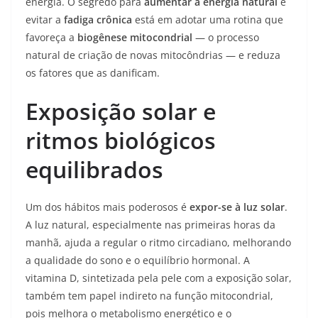
energia. O segredo para
aumentar a energia natural
e
evitar a
fadiga crônica
está em adotar uma rotina que
favoreça a
biogênese mitocondrial
— o processo
natural de criação de novas mitocôndrias — e reduza
os fatores que as danificam.
Exposição solar e
ritmos biológicos
equilibrados
Um dos hábitos mais poderosos é
expor-se à luz solar
.
A luz natural, especialmente nas primeiras horas da
manhã, ajuda a regular o ritmo circadiano, melhorando
a qualidade do sono e o equilíbrio hormonal. A
vitamina D, sintetizada pela pele com a exposição solar,
também tem papel indireto na função mitocondrial,
pois melhora o metabolismo energético e o