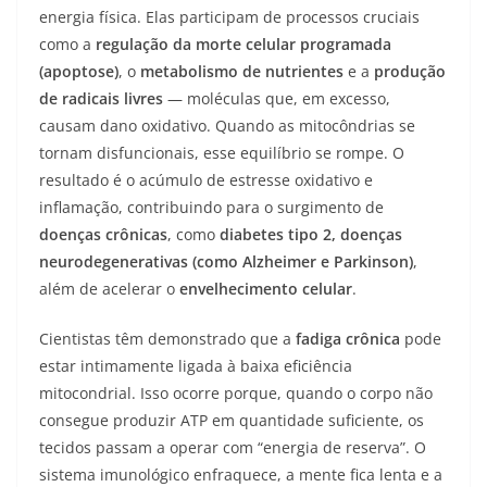
energia física. Elas participam de processos cruciais
como a
regulação da morte celular programada
(apoptose)
, o
metabolismo de nutrientes
e a
produção
de radicais livres
— moléculas que, em excesso,
causam dano oxidativo. Quando as mitocôndrias se
tornam disfuncionais, esse equilíbrio se rompe. O
resultado é o acúmulo de estresse oxidativo e
inflamação, contribuindo para o surgimento de
doenças crônicas
, como
diabetes tipo 2, doenças
neurodegenerativas (como Alzheimer e Parkinson)
,
além de acelerar o
envelhecimento celular
.
Cientistas têm demonstrado que a
fadiga crônica
pode
estar intimamente ligada à baixa eficiência
mitocondrial. Isso ocorre porque, quando o corpo não
consegue produzir ATP em quantidade suficiente, os
tecidos passam a operar com “energia de reserva”. O
sistema imunológico enfraquece, a mente fica lenta e a