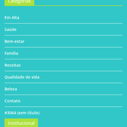
Categorias
Em Alta
Saúde
Bem-estar
Família
Receitas
Qualidade de vida
Beleza
Contato
#3064 (sem título)
Institucional