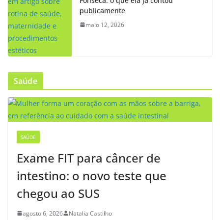
Fonseca: o que ela já contou
publicamente
maio 12, 2026
Saúde
SAÚDE
Exame FIT para câncer de
intestino: o novo teste que
chegou ao SUS
agosto 6, 2026
Natalia Castilho