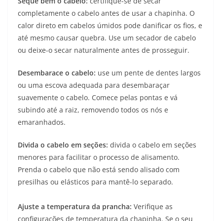
Seque bem o cabelo:
certifique-se de secar
completamente o cabelo antes de usar a chapinha. O
calor direto em cabelos úmidos pode danificar os fios, e
até mesmo causar quebra. Use um secador de cabelo
ou deixe-o secar naturalmente antes de prosseguir.
Desembarace o cabelo:
use um pente de dentes largos
ou uma escova adequada para desembaraçar
suavemente o cabelo. Comece pelas pontas e vá
subindo até a raiz, removendo todos os nós e
emaranhados.
Divida o cabelo em seções:
divida o cabelo em seções
menores para facilitar o processo de alisamento.
Prenda o cabelo que não está sendo alisado com
presilhas ou elásticos para mantê-lo separado.
Ajuste a temperatura da prancha:
Verifique as
configurações de temperatura da chapinha. Se o seu