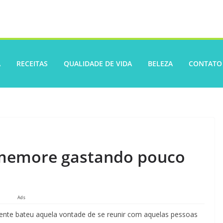
A
RECEITAS
QUALIDADE DE VIDA
BELEZA
CONTATO
omemore gastando pouco
Ads
ente bateu aquela vontade de se reunir com aquelas pessoas