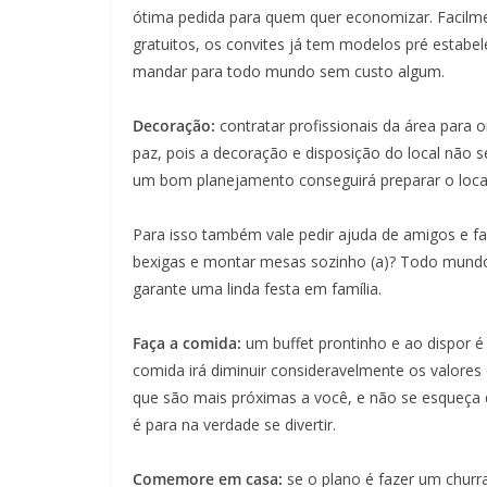
ótima pedida para quem quer economizar. Facilme
gratuitos, os convites já tem modelos pré estabele
mandar para todo mundo sem custo algum.
Decoração:
contratar profissionais da área para o
paz, pois a decoração e disposição do local nã
um bom planejamento conseguirá preparar o local
Para isso também vale pedir ajuda de amigos e f
bexigas e montar mesas sozinho (a)? Todo mund
garante uma linda festa em família.
Faça a comida:
um buffet prontinho e ao dispor é
comida irá diminuir consideravelmente os valores
que são mais próximas a você, e não se esqueça d
é para na verdade se divertir.
Comemore em casa:
se o plano é fazer um churra