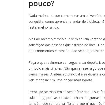
pouco?
Nada melhor do que comemorar um aniversário,
conquista, como aprender a andar de bicicleta,
festa, melhor ainda.
Mas ao mesmo tempo que vem aquela vontade de
satisfação das pessoas que estarão no local. E c
bons momentos e também não se comprometer al
Faça o que realmente consegue arcar depois, is
um bolo mais simples. Não queira fazer algo que n
vários meses. A intenção principal é se divertir e
vale repensar em uma opção mais barata.
Preocupe-se mais em se sentir feliz com a sua fes
culpado (a) por caso deixe de chamar algumas pe
também que sempre vai “faltar alguém” que não f