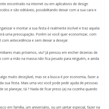
nte encontrado na internet ou em aplicativos de design
cidos e são editáveis, possibilitando deixar com a sua cara e
rganizar e montar a sua festa é realmente incrível e traz aquela
o será uma preocupação. Porém se você quer economizar, com
 com antecedência e sem deixar a desejar.
amiliares mais próximos, viu? Já pensou em encher dezenas de
o com a mão na massa não fica pesado para ninguém, e ainda
 algo muito desejável, mas se a busca é por economia, fazer a
 da sua festa. Mais uma vez você pode pedir ajuda de pessoas
e se planejar, tá ? Nada de ficar preso (a) na cozinha quando
sco em família, um aniversário, ou um jantar especial, fazer na