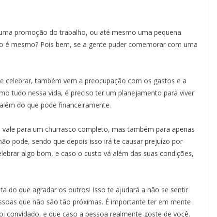
 uma promoção do trabalho, ou até mesmo uma pequena
 não é mesmo? Pois bem, se a gente puder comemorar com uma
 celebrar, também vem a preocupação com os gastos e a
omo tudo nessa vida, é preciso ter um planejamento para viver
ém do que pode financeiramente.
so vale para um churrasco completo, mas também para apenas
ão pode, sendo que depois isso irá te causar prejuízo por
 celebrar algo bom, e caso o custo vá além das suas condições,
ta do que agradar os outros! Isso te ajudará a não se sentir
ssoas que não são tão próximas. É importante ter em mente
oi convidado, e que caso a pessoa realmente goste de você,