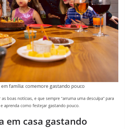
a em família: comemore gastando pouco
r as boas notícias, e que sempre “arruma uma desculpa” para
igo e aprenda como festejar gastando pouco.
a em casa gastando