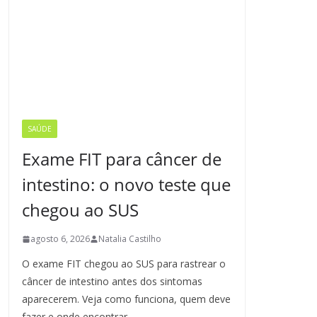
SAÚDE
Exame FIT para câncer de
intestino: o novo teste que
chegou ao SUS
agosto 6, 2026
Natalia Castilho
O exame FIT chegou ao SUS para rastrear o
câncer de intestino antes dos sintomas
aparecerem. Veja como funciona, quem deve
fazer e onde encontrar.