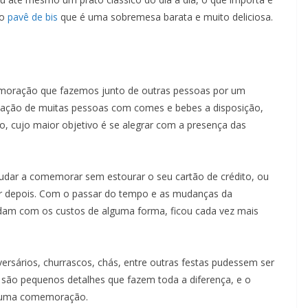
 o
pavê de bis
que é uma sobremesa barata e muito deliciosa.
emoração que fazemos junto de outras pessoas por um
iação de muitas pessoas com comes e bebes a disposição,
o, cujo maior objetivo é se alegrar com a presença das
dar a comemorar sem estourar o seu cartão de crédito, ou
ar depois. Com o passar do tempo e as mudanças da
udam com os custos de alguma forma, ficou cada vez mais
iversários, churrascos, chás, entre outras festas pudessem ser
 são pequenos detalhes que fazem toda a diferença, e o
e uma comemoração.