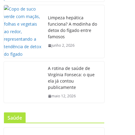
Limpeza hepática
funciona? A modinha do
detox do fígado entre
famosos
junho 2, 2026
A rotina de saúde de
Virgínia Fonseca: o que
ela já contou
publicamente
maio 12, 2026
Saúde