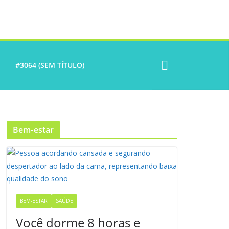
#3064 (SEM TÍTULO)
Bem-estar
BEM-ESTAR
SAÚDE
Você dorme 8 horas e