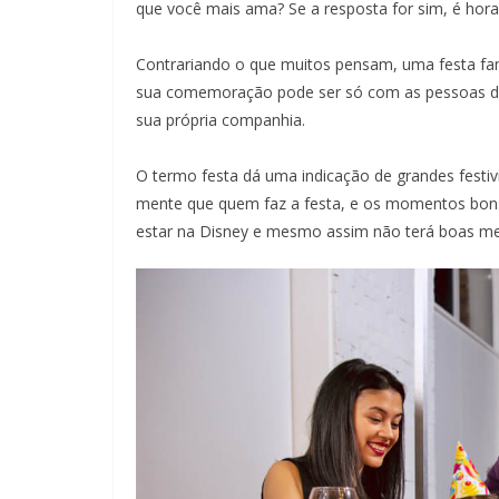
que você mais ama? Se a resposta for sim, é hora
Contrariando o que muitos pensam, uma festa fami
sua comemoração pode ser só com as pessoas da 
sua própria companhia.
O termo festa dá uma indicação de grandes fest
mente que quem faz a festa, e os momentos bon
estar na Disney e mesmo assim não terá boas m