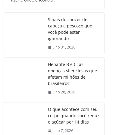
Sinais do câncer de
cabeça e pescoço que
você pode estar
ignorando
julho 31, 2026
Hepatite B e C: as
doenças silenciosas que
afetam milhões de
brasileiros
julho 28, 2026
O que acontece com seu
corpo quando você reduz
o açúcar por 14 dias
julho 7, 2026