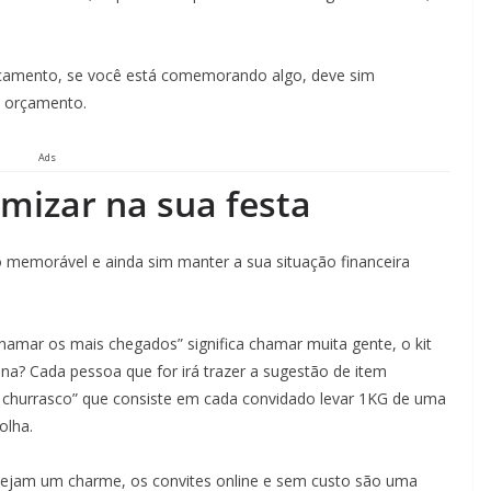
rçamento, se você está comemorando algo, deve sim
u orçamento.
Ads
mizar na sua festa
memorável e ainda sim manter a sua situação financeira
amar os mais chegados” significa chamar muita gente, o kit
na? Cada pessoa que for irá trazer a sugestão de item
 churrasco” que consiste em cada convidado levar 1KG de uma
olha.
sejam um charme, os convites online e sem custo são uma