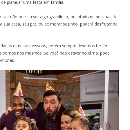
 de planejar uma festa em família.
liar não precisa ser algo grandioso, ou lotado de pessoas. A
sua casa, seu pet, ou se morar sozinho, poderá desfrutar da
ividades e muitas pessoas, porém sempre devemos ter em
s somos nós mesmos. Se você não estiver no clima, pode
emórias.