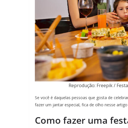
Reprodução: Freepik / Fest
Se você é daquelas pessoas que gosta de celebra
fazer um jantar especial, fica de olho nesse art
Como fazer uma fest